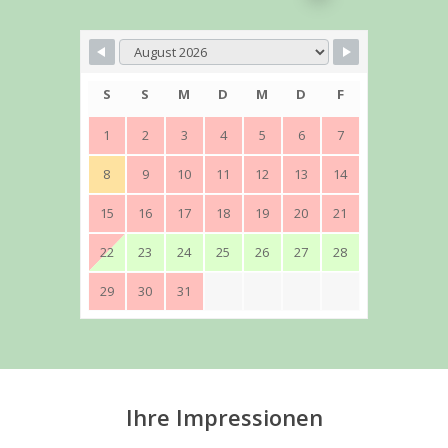
S
S
M
D
M
D
F
1
2
3
4
5
6
7
8
9
10
11
12
13
14
15
16
17
18
19
20
21
22
23
24
25
26
27
28
29
30
31
Ihre Impressionen