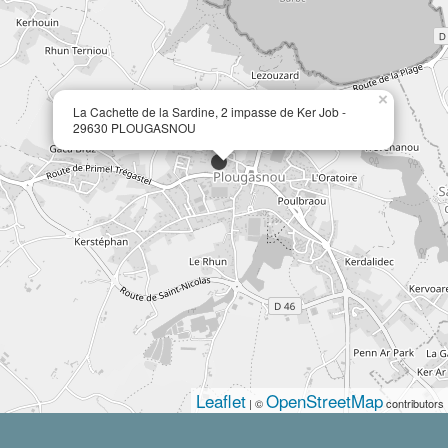
×
La Cachette de la Sardine, 2 impasse de Ker Job -
29630 PLOUGASNOU
Leaflet
OpenStreetMap
| ©
contributors