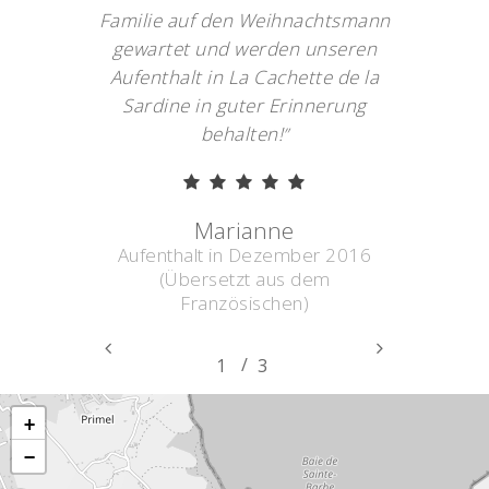
Familie auf den Weihnachtsmann
gewartet und werden unseren
Aufenthalt in La Cachette de la
Sardine in guter Erinnerung
behalten!
”
Marianne
Aufenthalt in Dezember 2016
(Übersetzt aus dem
Französischen)
/
1
2
3
3
+
−