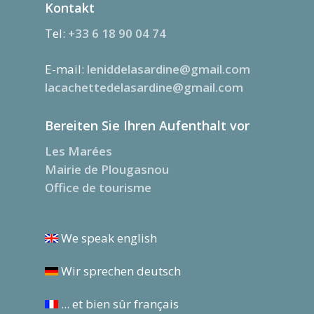
Kontakt
Tel:
+33 6 18 90 04 74
E-mail:
leniddelasardine@gmail.com
lacachettedelasardine@gmail.com
Bereiten Sie Ihren Aufenthalt vor
Les Marées
Mairie de Plougasnou
Office de tourisme
We speak english
Wir sprechen deutsch
... et bien sûr français