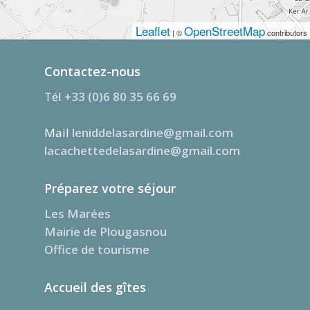
Leaflet
OpenStreetMap
| ©
contributors
Contactez-nous
Tél
+33 (0)6 80 35 66 69
Mail
leniddelasardine@gmail.com
lacachettedelasardine@gmail.com
Préparez votre séjour
Les Marées
Mairie de Plougasnou
Office de tourisme
Accueil des gîtes