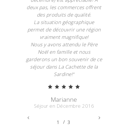
deux pas, les commerces offrent
des produits de qualité.
La situation géographique
permet de découvrir une région
vraiment magnifique!
Nous y avons attendu le Père
Noël en famille et nous
garderons un bon souvenir de ce
séjour dans La Cachette de la
Sardine!
”
Marianne
Séjour en Décembre 2016
/
1
2
3
3