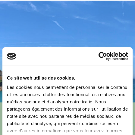
Ce site web utilise des cookies.
Les cookies nous permettent de personnaliser le contenu
et les annonces, d'offrir des fonctionnalités relatives aux
médias sociaux et d'analyser notre trafic. Nous
partageons également des informations sur l'utilisation de
Nous louons la Cachette de la
notre site avec nos partenaires de médias sociaux, de
publicité et d'analyse, qui peuvent combiner celles-ci
Sardine à la semaine.
avec d'autres informations que vous leur avez fournies