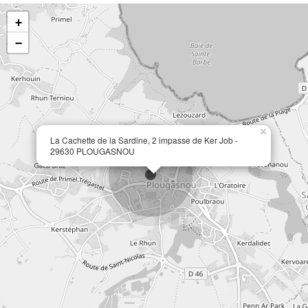
+
−
×
La Cachette de la Sardine, 2 impasse de Ker Job -
29630 PLOUGASNOU